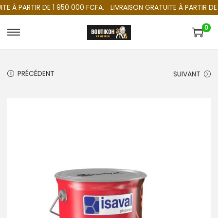
 À PARTIR DE 1 950 000 FCFA.
LIVRAISON GRATUITE À PARTIR DE 1 
0
PRÉCÉDENT
SUIVANT